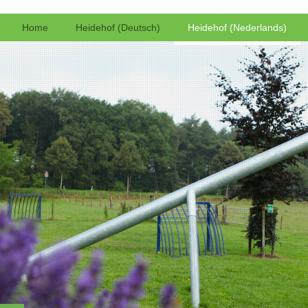
Home
Heidehof (Deutsch)
Heidehof (Nederlands)