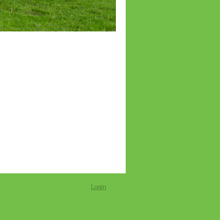
Login