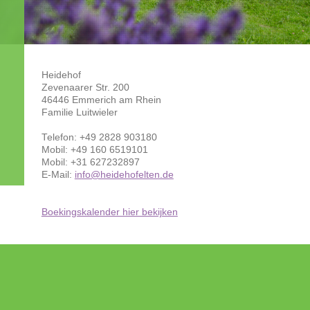
Heidehof
Zevenaarer Str. 200
46446 Emmerich am Rhein
Familie Luitwieler
Telefon: +49 2828 903180
Mobil: +49 160 6519101
Mobil: +31 627232897
E-Mail:
info@heidehofelten.de
Boekingskalender hier bekijken